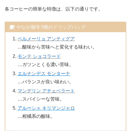
各コーヒーの簡単な特徴は、以下の通りです。
やなか珈琲 5種のドリップバッグ
ベルメーリョ アンティグア
…酸味から苦味へと変化する味わい。
モンテ ショコラード
…ガツンとくる濃い苦味。
エルナンデス モンターナ
…バランスが良い味わい。
マンデリン アチェベラート
…スパイシーな苦味。
アルーシャ キリマンジャロ
…柑橘系の酸味。