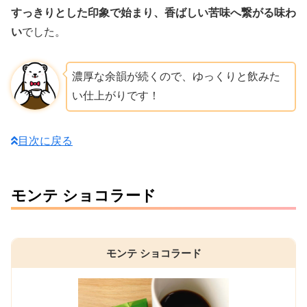
すっきりとした印象で始まり、香ばしい苦味へ繋がる味わ
い
でした。
濃厚な余韻が続くので、ゆっくりと飲みた
い仕上がりです！
目次に戻る
モンテ ショコラード
モンテ ショコラード