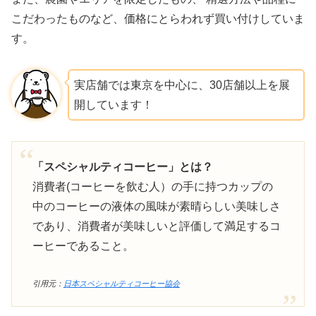
こだわったものなど、価格にとらわれず買い付けしていま
やなか珈琲店、けっこう高いので、やっ
す。
ぱりカルディだな。スペシャルティコー
ヒーばかり飲んでいたらコーヒー破産し
実店舗では東京を中心に、30店舗以上を展
てしまう。
開しています！
May
12, 2020
「スペシャルティコーヒー」とは？
消費者(コーヒーを飲む人）の手に持つカップの
中のコーヒーの液体の風味が素晴らしい美味しさ
であり、消費者が美味しいと評価して満足するコ
ーヒーであること。
引用元：
日本スペシャルティコーヒー協会