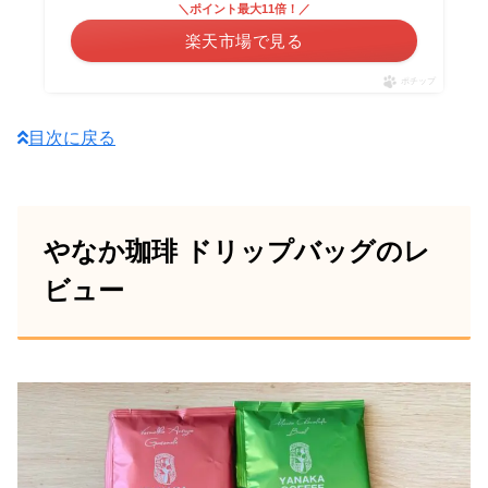
＼ポイント最大11倍！／
楽天市場で見る
ポチップ
目次に戻る
やなか珈琲 ドリップバッグのレ
ビュー