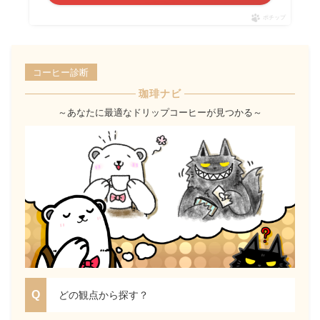
ポチップ
コーヒー診断
珈琲ナビ
～あなたに最適なドリップコーヒーが見つかる～
どの観点から探す？