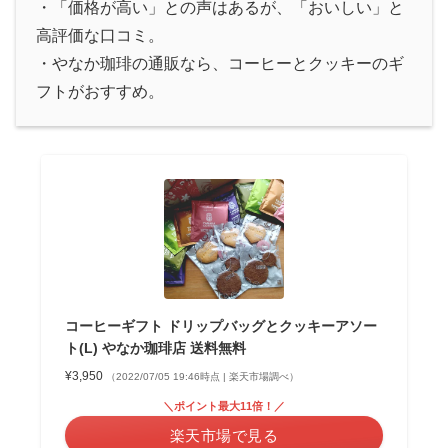
・「価格が高い」との声はあるが、「おいしい」と
高評価な口コミ。
・やなか珈琲の通販なら、コーヒーとクッキーのギ
フトがおすすめ。
コーヒーギフト ドリップバッグとクッキーアソー
ト(L) やなか珈琲店 送料無料
¥3,950
（2022/07/05 19:46時点 | 楽天市場調べ）
＼ポイント最大11倍！／
楽天市場で見る