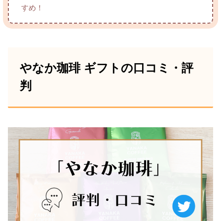
すめ！
やなか珈琲 ギフトの口コミ・評
判