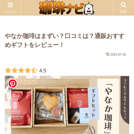
広告について
当サイトの記事には広告が含まれます。
メニュー
検索
やなか珈琲はまずい？口コミは？通販おすす
めギフトをレビュー！
2023.07.05
4.5
ドリップコーヒー