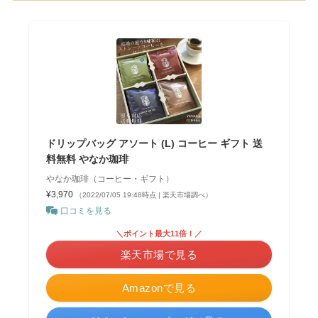
ドリップバッグ アソート (L) コーヒー ギフト 送
料無料 やなか珈琲
やなか珈琲（コーヒー・ギフト）
¥3,970
（2022/07/05 19:48時点 | 楽天市場調べ）
口コミを見る
＼ポイント最大11倍！／
楽天市場で見る
Amazonで見る