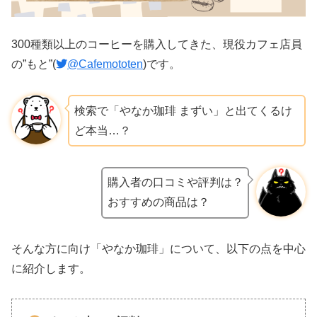
300種類以上のコーヒーを購入してきた、現役カフェ店員
の”もと”(
@Cafemototen
)です。
検索で「やなか珈琲 まずい」と出てくるけ
ど本当…？
購入者の口コミや評判は？
おすすめの商品は？
そんな方に向け「やなか珈琲」について、以下の点を中心
に紹介します。