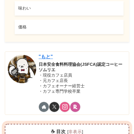
味わい
価格
"もと"
日本安全食料料理協会(JSFCA)認定コーヒー
ソムリエ
・現役カフェ店員
・元カフェ店長
・カフェオーナー経営士
・カフェ専門学校卒業
☕ 目次
[
非表示
]