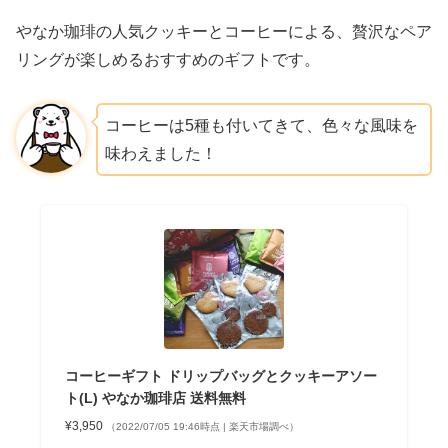
やなか珈琲の人気クッキーとコーヒーによる、贅沢なペア
リングが楽しめるおすすめのギフトです。
コーヒーは5種も付いてきて、色々な風味を
味わえました！
コーヒーギフト ドリップバッグとクッキーアソー
ト(L) やなか珈琲店 送料無料
¥3,950
（2022/07/05 19:46時点 | 楽天市場調べ）