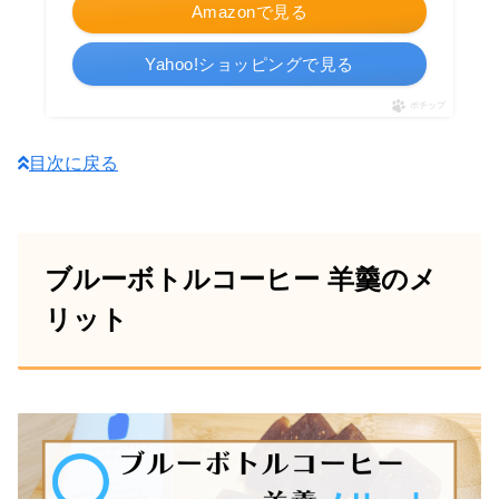
Amazonで見る
Yahoo!ショッピングで見る
ポチップ
目次に戻る
ブルーボトルコーヒー 羊羹のメ
リット