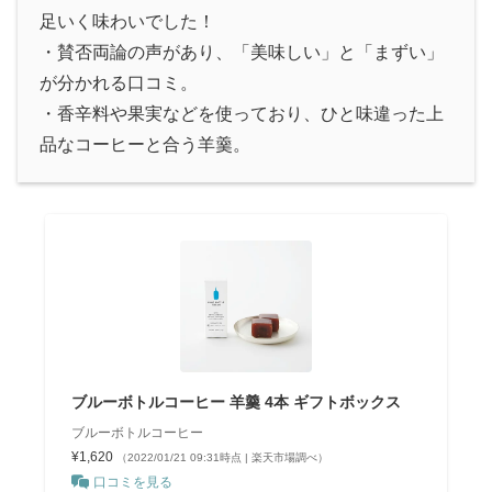
足いく味わいでした！
・賛否両論の声があり、「美味しい」と「まずい」
が分かれる口コミ。
・香辛料や果実などを使っており、ひと味違った上
品なコーヒーと合う羊羹。
ブルーボトルコーヒー 羊羹 4本 ギフトボックス
ブルーボトルコーヒー
¥1,620
（2022/01/21 09:31時点 | 楽天市場調べ）
口コミを見る