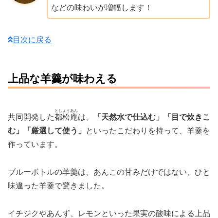
などの味わいが増幅します！
目次に戻る
上品な羊羹が味わえる
としょうあん
共同開発した
都松庵
は、
「天然水で仕込む」「目で炊きこ
む」「厳選して使う」
といったこだわりを持って、羊羹を
作っています。
ブルーボトルの羊羹は、あんこの甘みだけではない、ひと
味違った羊羹で驚きました。
イチジクやあんず、レモンといった果実の酸味による上品