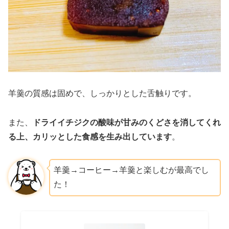
羊羹の質感は固めで、しっかりとした舌触りです。
また、
ドライイチジクの酸味が甘みのくどさを消してくれ
る上、カリッとした食感を生み出しています
。
羊羹→コーヒー→羊羹と楽しむが最高でし
た！