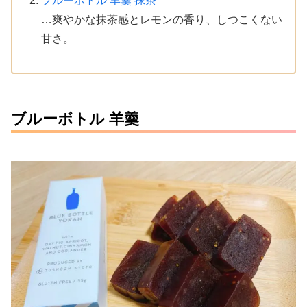
ブルーボトル 羊羹 抹茶
…爽やかな抹茶感とレモンの香り、しつこくない
甘さ。
ブルーボトル 羊羹