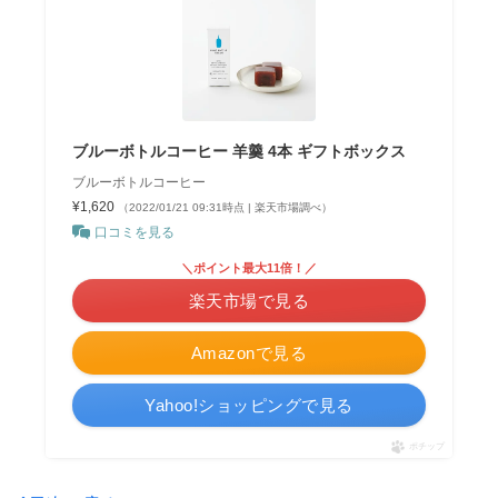
ブルーボトルコーヒー 羊羹 4本 ギフトボックス
ブルーボトルコーヒー
¥1,620
（2022/01/21 09:31時点 | 楽天市場調べ）
口コミを見る
＼ポイント最大11倍！／
楽天市場で見る
Amazonで見る
Yahoo!ショッピングで見る
ポチップ