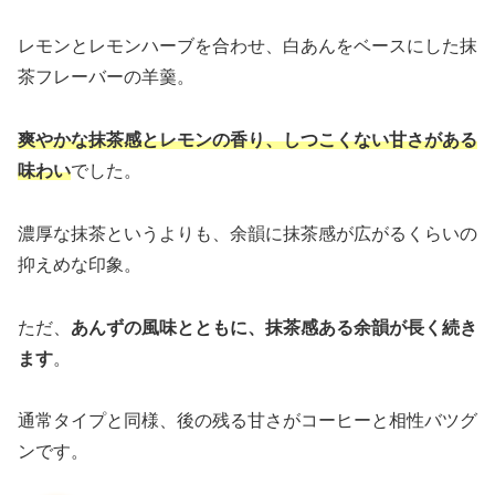
レモンとレモンハーブを合わせ、白あんをベースにした抹
茶フレーバーの羊羹。
爽やかな抹茶感とレモンの香り、しつこくない甘さがある
味わい
でした。
濃厚な抹茶というよりも、余韻に抹茶感が広がるくらいの
抑えめな印象。
ただ、
あんずの風味とともに、抹茶感ある余韻が長く続き
ます
。
通常タイプと同様、後の残る甘さがコーヒーと相性バツグ
ンです。