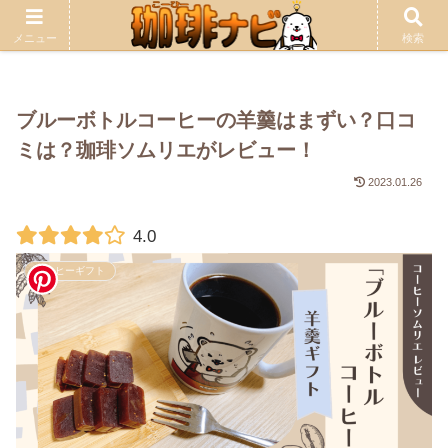
広告について
当サイトの記事には広告が含まれます。
メニュー
検索
ブルーボトルコーヒーの羊羹はまずい？口コ
ミは？珈琲ソムリエがレビュー！
2023.01.26
4.0
コーヒーギフト