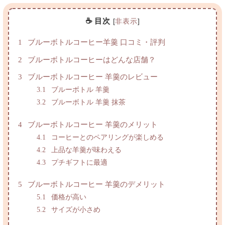
☕ 目次
[
非表示
]
1
ブルーボトルコーヒー羊羹 口コミ・評判
2
ブルーボトルコーヒーはどんな店舗？
3
ブルーボトルコーヒー 羊羹のレビュー
3.1
ブルーボトル 羊羹
3.2
ブルーボトル 羊羹 抹茶
4
ブルーボトルコーヒー 羊羹のメリット
4.1
コーヒーとのペアリングが楽しめる
4.2
上品な羊羹が味わえる
4.3
プチギフトに最適
5
ブルーボトルコーヒー 羊羹のデメリット
5.1
価格が高い
5.2
サイズが小さめ