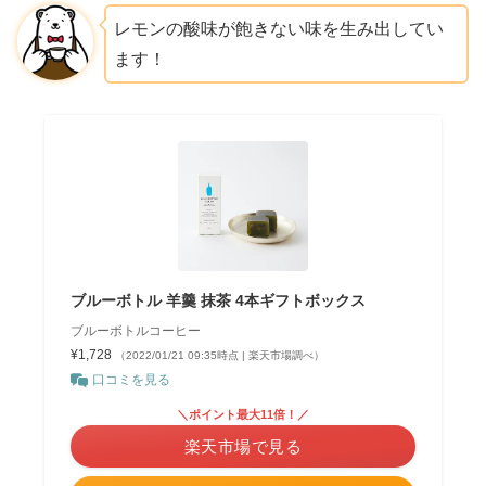
レモンの酸味が飽きない味を生み出してい
ます！
ブルーボトル 羊羹 抹茶 4本ギフトボックス
ブルーボトルコーヒー
¥1,728
（2022/01/21 09:35時点 | 楽天市場調べ）
口コミを見る
＼ポイント最大11倍！／
楽天市場で見る