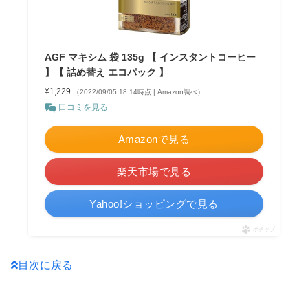
AGF マキシム 袋 135g 【 インスタントコーヒー
】【 詰め替え エコパック 】
¥1,229
（2022/09/05 18:14時点 | Amazon調べ）
口コミを見る
Amazonで見る
楽天市場で見る
Yahoo!ショッピングで見る
ポチップ
目次に戻る