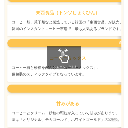
東西食品（トンソしょくひん）
コーヒー類、菓子類など製造している韓国の「東西食品」が販売。
韓国のインスタントコーヒー市場で、最も人気あるブランドです。
商品
コーヒーミックス
スクロールできます
コーヒー粉と砂糖を配合した「コーヒーミックス」。
個包装のスティックタイプとなっています。
味
甘みがある
コーヒーとクリーム、砂糖の顆粒が入っていて甘みがあります。
味は「オリジナル、モカゴールド、ホワイトゴールド」の3種類。