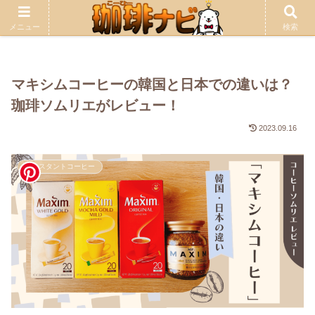
広告について
当サイトの記事には広告が含まれます。
メニュー
検索
マキシムコーヒーの韓国と日本での違いは？
珈琲ソムリエがレビュー！
2023.09.16
インスタントコーヒー