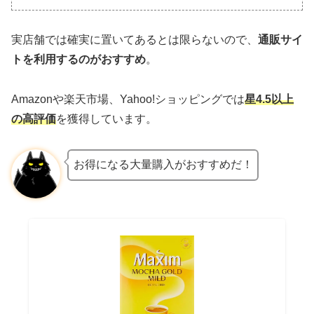
実店舗では確実に置いてあるとは限らないので、
通販サイ
トを利用するのがおすすめ
。
Amazonや楽天市場、Yahoo!ショッピングでは
星4.5以上
の高評価
を獲得しています。
お得になる大量購入がおすすめだ！