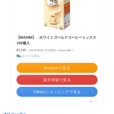
【MAXIM】 ホワイトゴールドコーヒーミックス
100個入
¥2,140
（2022/09/06 10:51時点 | Amazon調べ）
口コミを見る
Amazonで見る
楽天市場で見る
Yahoo!ショッピングで見る
ポチップ