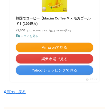
韓国でコーヒー【Maxim Coffee Mix モカゴール
ド】(100袋入)
¥2,040
（2022/09/05 18:21時点 | Amazon調べ）
口コミを見る
Amazonで見る
楽天市場で見る
Yahoo!ショッピングで見る
ポチップ
目次に戻る