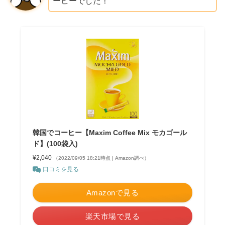
ーヒーでした！
韓国でコーヒー【Maxim Coffee Mix モカゴール
ド】(100袋入)
¥2,040
（2022/09/05 18:21時点 | Amazon調べ）
口コミを見る
Amazonで見る
楽天市場で見る