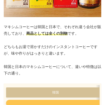
マキシムコーヒーは韓国と日本で、それぞれ違う会社が販
売しており、
商品としては全くの別物
です。
どちらもお湯で溶かすだけのインスタントコーヒーです
が、味や作りがはっきりと違います。
韓国と日本のマキシムコーヒーについて、違いや特徴は以
下の通り。
韓国
製