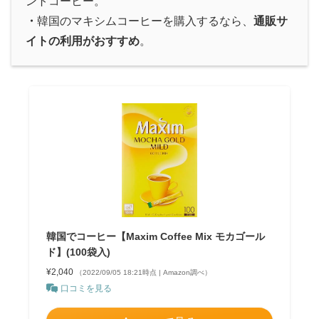
ントコーヒー。
・
韓国のマキシムコーヒーを購入するなら、
通販サ
イトの利用がおすすめ
。
韓国でコーヒー【Maxim Coffee Mix モカゴール
ド】(100袋入)
¥2,040
（2022/09/05 18:21時点 | Amazon調べ）
口コミを見る